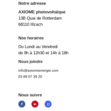
Notre adresse
AXIOME
photovoltaïque
13B Quai de Rotterdam
68110 Illzach
Nos horaires
Du Lundi au Vendredi
de 9h à 12h30 et 14h à 18h
Nous joindre
info@axiomeenergie.com
03 89 07 39 20
Nous suivre