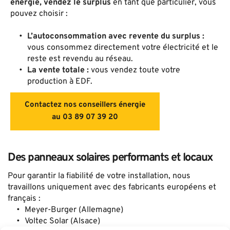
énergie, vendez le surplus
 en tant que particulier, vous 
pouvez choisir :
L’autoconsommation avec revente du surplus : 
vous consommez directement votre électricité et le 
reste est revendu au réseau. 
La vente totale :
 vous vendez toute votre 
production à EDF.
Contactez nos conseillers énergie
au 03 89 07 39 20
Des panneaux solaires performants et locaux
Pour garantir la fiabilité de votre installation, nous 
travaillons uniquement avec des fabricants européens et 
français :
Meyer-Burger (Allemagne) 
Voltec Solar (Alsace) 