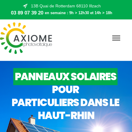
13B Quai de Rotterdam 68110 Illzach
03 89 07 39 20
en semaine : 9h > 12h30 et 14h > 18h
PANNEAUX SOLAIRES
POUR 
PARTICULIERS DANS LE 
HAUT-RHIN