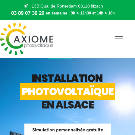
13B Quai de Rotterdam 68110 Illzach
03 89 07 39 20
en semaine : 9h > 12h30 et 14h > 18h
INSTALLATION 
PHOTOVOLTAÏQUE
EN ALSACE
Simulation personnalisée gratuite