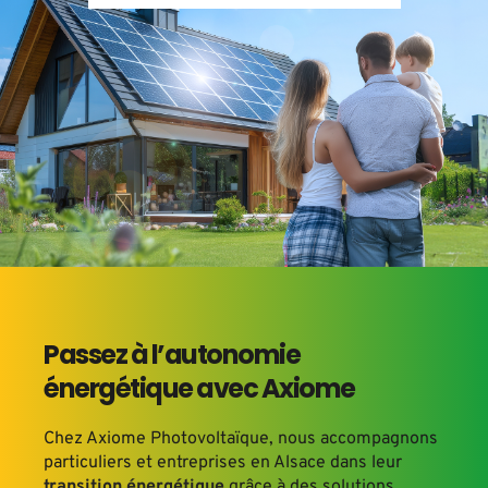
Passez à l’autonomie 
énergétique avec Axiome
Chez Axiome Photovoltaïque, nous accompagnons 
particuliers et entreprises en Alsace dans leur
transition énergétique
 grâce à des solutions 