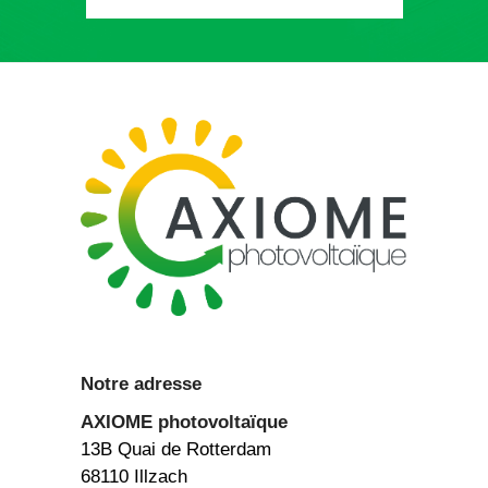
Notre adresse
AXIOME
photovoltaïque
13B Quai de Rotterdam
68110 Illzach