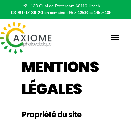
13B Quai de Rotterdam 68110 Illzach
03 89 07 39 20
en semaine : 9h > 12h30 et 14h > 18h
MENTIONS
LÉGALES
Propriété du site