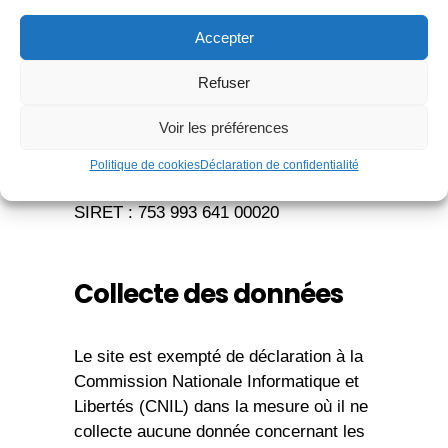
Karedess
Accepter
Nom de l’entreprise :
43 Rue JEAN MIEG
Refuser
68100 MULHOUSE
Voir les préférences
Numéro de téléphone : 03 89 51 24 61
Politique de cookies
Déclaration de confidentialité
SARL au capital de 1 000 €
SIRET : 753 993 641 00020
Collecte des données
Le site est exempté de déclaration à la
Commission Nationale Informatique et
Libertés (CNIL) dans la mesure où il ne
collecte aucune donnée concernant les