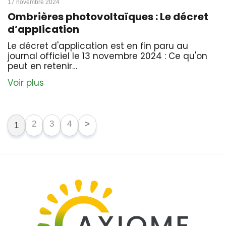
17 novembre 2024
Ombrières photovoltaïques : Le décret
d’application
Le décret d'application est en fin paru au
journal officiel le 13 novembre 2024 : Ce qu'on
peut en retenir…
Voir plus
2
3
4
>
1