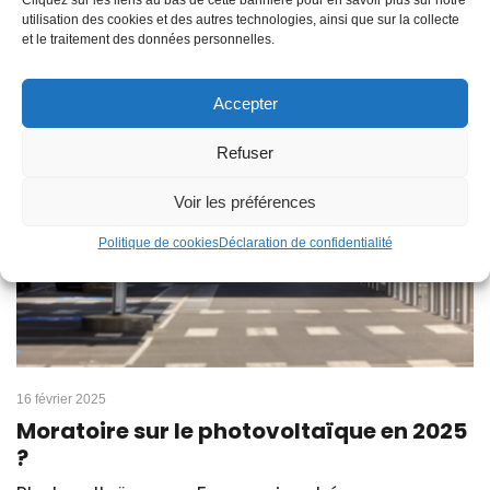
Cliquez sur les liens au bas de cette bannière pour en savoir plus sur notre
Voir plus
utilisation des cookies et des autres technologies, ainsi que sur la collecte
et le traitement des données personnelles.
Accepter
Refuser
Voir les préférences
Politique de cookies
Déclaration de confidentialité
16 février 2025
Moratoire sur le photovoltaïque en 2025
?