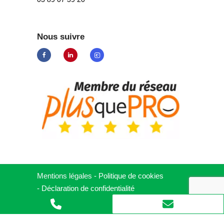
Nous suivre
Mentions légales
-
Politique de cookies
-
Déclaration de
confidentialité
AXIOME Photovoltaïque © tous droits
réservés