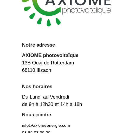
Notre adresse
AXIOME
photovoltaïque
13B Quai de Rotterdam
68110 Illzach
Nos horaires
Du Lundi au Vendredi
de 9h à 12h30 et 14h à 18h
Nous joindre
info@axiomeenergie.com
03 89 07 39 20