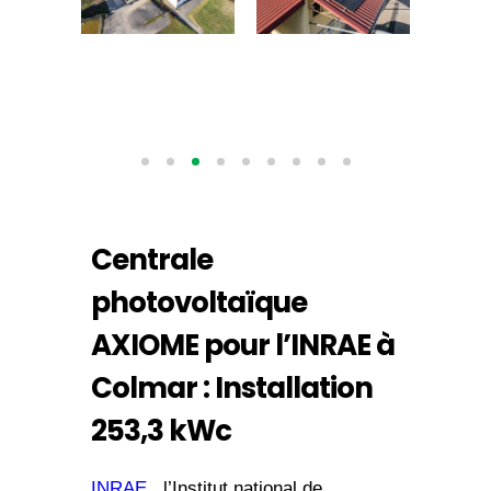
Centrale
photovoltaïque
AXIOME pour l’INRAE à
Colmar : Installation
253,3 kWc
INRAE
​​, l’Institut national de