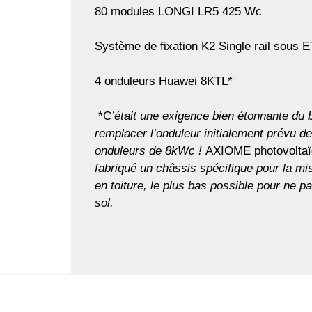
80 modules LONGI LR5 425 Wc
Système de fixation K2 Single rail sous 
4 onduleurs Huawei 8KTL*
*C
’était une exigence bien étonnante du 
remplacer l’onduleur initialement prévu 
onduleurs de 8kWc !
AXIOME photovolta
fabriqué un châssis spécifique pour la m
en toiture, le plus bas possible pour ne pa
sol.