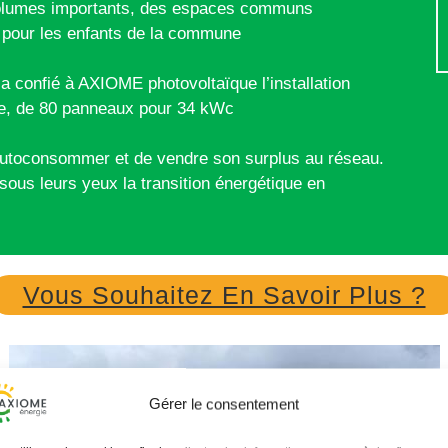
 volumes importants, des espaces communs
p pour les enfants de la commune
confié à AXIOME photovoltaïque l’installation
ure, de 80 panneaux pour 34 kWc
 d’autoconsommer et de vendre son surplus au réseau.
sous leurs yeux la transition énergétique en
Vous Souhaitez En Savoir Plus ?
Gérer le consentement