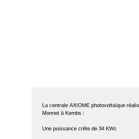
La centrale
AXIOME photovoltaïque
réali
Monnet à Kembs :
Une puissance crête de 34 KWc