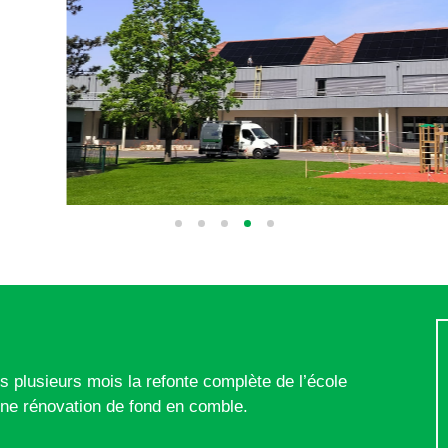
plusieurs mois la refonte complète de l’école
ne rénovation de fond en comble.