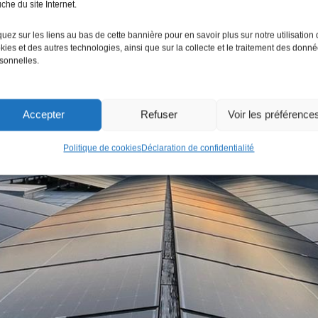
che du site Internet.
quez sur les liens au bas de cette bannière pour en savoir plus sur notre utilisation
kies et des autres technologies, ainsi que sur la collecte et le traitement des donn
sonnelles.
Accepter
Refuser
Voir les préférence
Politique de cookies
Déclaration de confidentialité