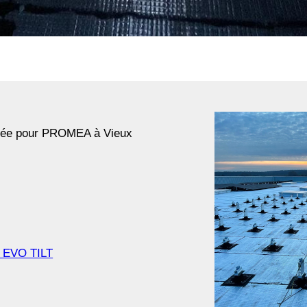
isée pour PROMEA à Vieux
EVO TILT