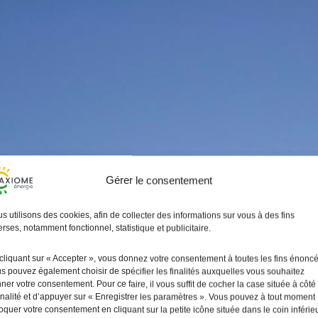
Gérer le consentement
s utilisons des cookies, afin de collecter des informations sur vous à des fins
erses, notamment fonctionnel, statistique et publicitaire.
cliquant sur « Accepter », vous donnez votre consentement à toutes les fins énonc
s pouvez également choisir de spécifier les finalités auxquelles vous souhaitez
ner votre consentement. Pour ce faire, il vous suffit de cocher la case située à côté
finalité et d’appuyer sur « Enregistrer les paramètres ». Vous pouvez à tout moment
oquer votre consentement en cliquant sur la petite icône située dans le coin inférie