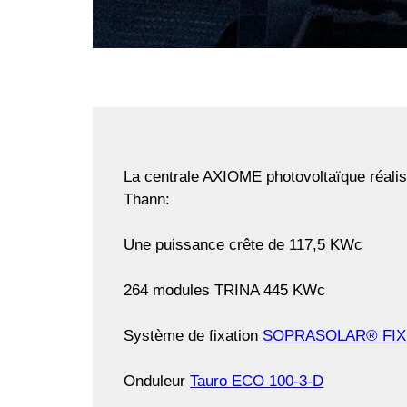
La centrale AXIOME photovoltaïque réal
Thann:
Une puissance crête de 117,5 KWc
264 modules TRINA 445 KWc
Système de fixation
SOPRASOLAR® FIX 
Onduleur
Tauro ECO 100-3-D