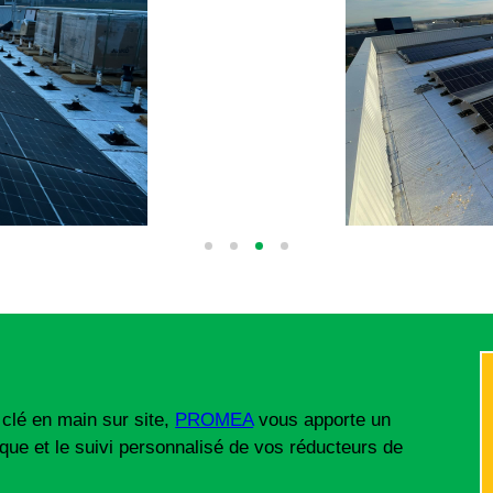
clé en main sur site,
PROMEA
vous apporte un
ique et le suivi personnalisé de vos réducteurs de