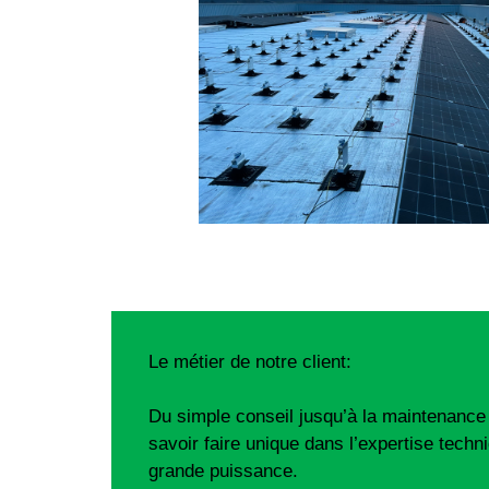
Le métier de notre client:
Du simple conseil jusqu’à la maintenance 
savoir faire unique dans l’expertise techn
grande puissance.