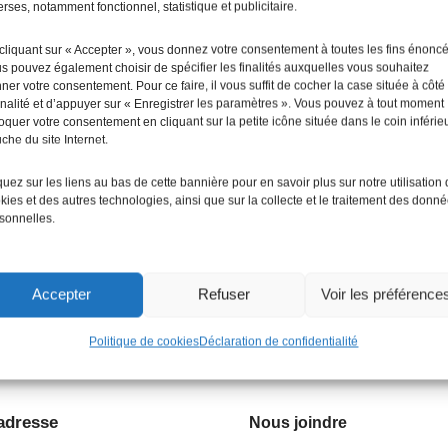
erses, notamment fonctionnel, statistique et publicitaire.
cliquant sur « Accepter », vous donnez votre consentement à toutes les fins énonc
s pouvez également choisir de spécifier les finalités auxquelles vous souhaitez
ner votre consentement. Pour ce faire, il vous suffit de cocher la case située à côté
finalité et d’appuyer sur « Enregistrer les paramètres ». Vous pouvez à tout moment
oquer votre consentement en cliquant sur la petite icône située dans le coin inférie
che du site Internet.
quez sur les liens au bas de cette bannière pour en savoir plus sur notre utilisation
kies et des autres technologies, ainsi que sur la collecte et le traitement des donn
sonnelles.
Accepter
Refuser
Voir les préférence
Politique de cookies
Déclaration de confidentialité
adresse
Nous joindre