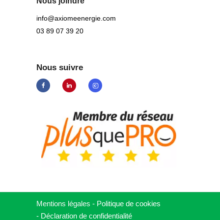
Nous joindre
info@axiomeenergie.com
03 89 07 39 20
Nous suivre
Mentions légales
-
Politique de cookies
-
Déclaration de
confidentialité