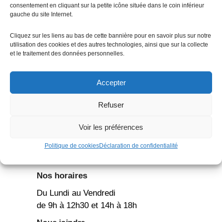
consentement en cliquant sur la petite icône située dans le coin inférieur
gauche du site Internet.
Cliquez sur les liens au bas de cette bannière pour en savoir plus sur notre
utilisation des cookies et des autres technologies, ainsi que sur la collecte
et le traitement des données personnelles.
Accepter
Refuser
Notre adresse
AXIOME
photovoltaïque
Voir les préférences
13B Quai de Rotterdam
Politique de cookies
Déclaration de confidentialité
68110 Illzach
Nos horaires
Du Lundi au Vendredi
de 9h à 12h30 et 14h à 18h