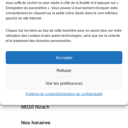
vous suffit de cocher la case située à côté de la finalité et d’appuyer sur «
Enregistrer les paramètres ». Vous pouvez à tout moment révoquer votre
consentement en cliquant sur la petite icône située dans le coin inférieur
gauche du site Internet.
Cliquez sur les liens au bas de cette bannière pour en savoir plus sur notre
utilisation des cookies et des autres technologies, ainsi que sur la collecte
et le traitement des données personnelles.
Accepter
Refuser
Notre adresse
Voir les préférences
AXIOME
photovoltaïque
Politique de cookies
Déclaration de confidentialité
13B Quai de Rotterdam
68110 Illzach
Nos horaires