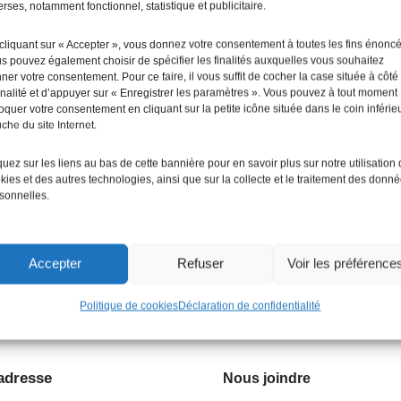
erses, notamment fonctionnel, statistique et publicitaire.
cliquant sur « Accepter », vous donnez votre consentement à toutes les fins énonc
s pouvez également choisir de spécifier les finalités auxquelles vous souhaitez
ner votre consentement. Pour ce faire, il vous suffit de cocher la case située à côté
finalité et d’appuyer sur « Enregistrer les paramètres ». Vous pouvez à tout moment
oquer votre consentement en cliquant sur la petite icône située dans le coin inférie
che du site Internet.
quez sur les liens au bas de cette bannière pour en savoir plus sur notre utilisation
kies et des autres technologies, ainsi que sur la collecte et le traitement des donn
sonnelles.
Accepter
Refuser
Voir les préférence
Politique de cookies
Déclaration de confidentialité
adresse
Nous joindre