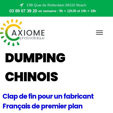
13B Quai de Rotterdam 68110 Illzach
03 89 07 39 20
en semaine : 9h > 12h30 et 14h > 18h
DUMPING
CHINOIS
Clap de fin pour un fabricant
Français de premier plan