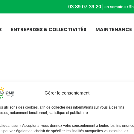
03 89 07 39 20
en semaine : 9h
S
ENTREPRISES & COLLECTIVITÉS
MAINTENANCE
Gérer le consentement
s utilisons des cookies, afin de collecter des informations sur vous à des fins
erses, notamment fonctionnel, statistique et publicitaire.
cliquant sur « Accepter », vous donnez votre consentement à toutes les fins énonc
s pouvez également choisir de spécifier les finalités auxquelles vous souhaitez