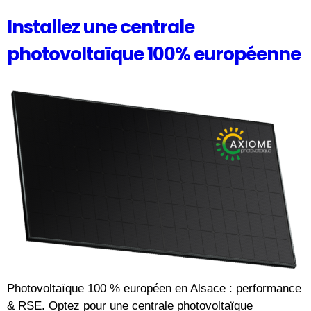
Installez une centrale
photovoltaïque 100% européenne
Photovoltaïque 100 % européen en Alsace : performance
& RSE. Optez pour une centrale photovoltaïque