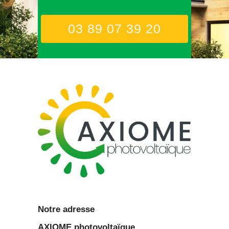
03 89 07 39 20
Notre adresse
AXIOME
photovoltaïque