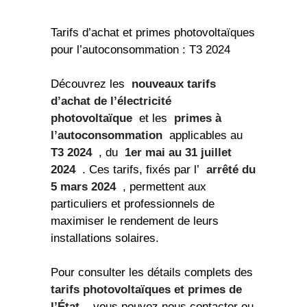
Tarifs d’achat et primes photovoltaïques
pour l’autoconsommation : T3 2024
Découvrez les
nouveaux tarifs
d’achat de l’électricité
photovoltaïque
et les
primes à
l’autoconsommation
applicables au
T3 2024
, du
1er mai au 31 juillet
2024
. Ces tarifs, fixés par l’
arrêté du
5 mars 2024
, permettent aux
particuliers et professionnels de
maximiser le rendement de leurs
installations solaires.
Pour consulter les détails complets des
tarifs photovoltaïques et primes de
l’État
, vous pouvez nous contacter ou