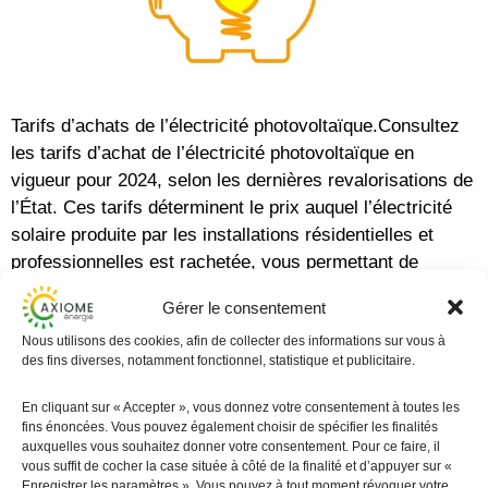
Tarifs d’achats de l’électricité photovoltaïque.Consultez
les tarifs d’achat de l’électricité photovoltaïque en
vigueur pour 2024, selon les dernières revalorisations de
l’État. Ces tarifs déterminent le prix auquel l’électricité
solaire produite par les installations résidentielles et
professionnelles est rachetée, vous permettant de
calculer la rentabilité de votre projet solaire
Gérer le consentement
Tarifs d’achat de l’électricité
Nous utilisons des cookies, afin de collecter des informations sur vous à
des fins diverses, notamment fonctionnel, statistique et publicitaire.
photovoltaïque
En cliquant sur « Accepter », vous donnez votre consentement à toutes les
fins énoncées. Vous pouvez également choisir de spécifier les finalités
auxquelles vous souhaitez donner votre consentement. Pour ce faire, il
vous suffit de cocher la case située à côté de la finalité et d’appuyer sur «
Enregistrer les paramètres ». Vous pouvez à tout moment révoquer votre