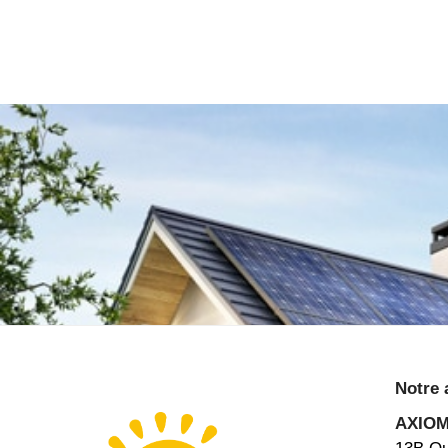
Notre 
AXIO