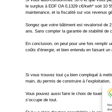
le surplus à EDF OA 0,1329 c€/kwh* soit 10 55
maintenance, et la fiscalité sur vos revenus gé
Songez que votre bâtiment est revalorisé de 21
ans. Sans compter la garantie de stabilité de 
En conclusion, on peut pour une fois remplir u
coûts d’énergie, et bien entendu en faisant u
Si vous trouvez tout ça bien compliqué à mett
main, du permis de construire à l’exploitation.
Vous pouvez aussi faire le choix de louer votr
s’occupe de tout.
Nou
div