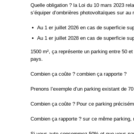
Quelle obligation ? la Loi du 10 mars 2023 rel
s’équiper d’ombrières photovoltaïques sur au m
Au 1 er juillet 2026 en cas de superficie s
Au 1 er juillet 2028 en cas de superficie s
1500 m², ça représente un parking entre 50 et 
pays.
Combien ça coûte ? combien ça rapporte ?
Prenons l’exemple d’un parking existant de 70
Combien ça coûte ? Pour ce parking précisé
Combien ça rapporte ? sur ce même parking, no
Si vous auto-consommez 50% et que vous payez 