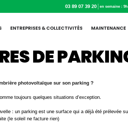
03 89 07 39 20
en semaine : 9h
S
ENTREPRISES & COLLECTIVITÉS
MAINTENANCE
RES DE PARKIN
 ombrière photovoltaïque sur son parking ?
 comme toujours quelques situations d’exception.
lle : un parking est une surface qui a déjà été prélevée sur 
ite (le soleil ne facture rien)