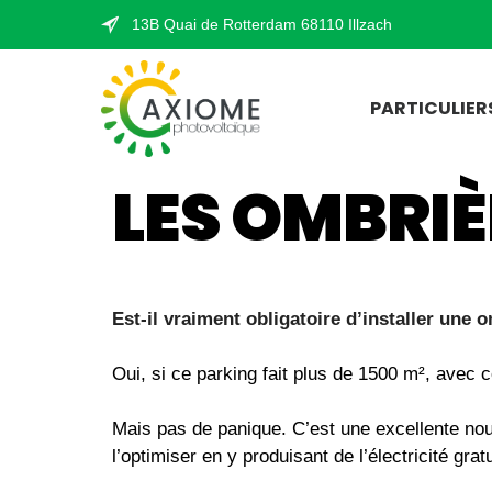
13B Quai de Rotterdam 68110 Illzach
PARTICULIER
LES OMBRIÈ
Est-il vraiment obligatoire d’installer une
Oui, si ce parking fait plus de 1500 m², avec
Mais pas de panique. C’est une excellente nouve
l’optimiser en y produisant de l’électricité gratu